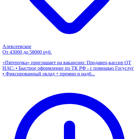
Алексеевское
От 43000 до 58000 руб.
«Пятерочка» приглашает на вакансию: Продавец-кассир ОТ
НАС: • Быстрое оформление по ТК РФ - с помощью Госуслуг
• Фиксированный оклад + премии и надб...