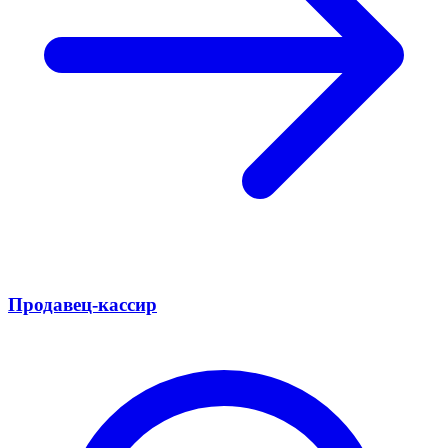
Продавец-кассир