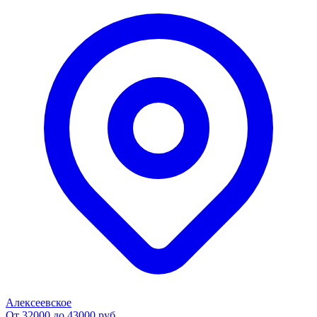
Алексеевское
От 32000 до 43000 руб.