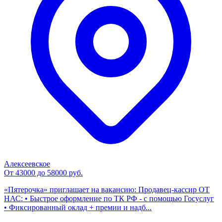
Алексеевское
От 43000 до 58000 руб.
«Пятерочка» приглашает на вакансию: Продавец-кассир ОТ
НАС: • Быстрое оформление по ТК РФ - с помощью Госуслуг
• Фиксированный оклад + премии и надб...