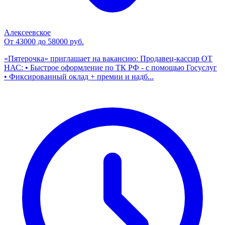
Алексеевское
От 43000 до 58000 руб.
«Пятерочка» приглашает на вакансию: Продавец-кассир ОТ
НАС: • Быстрое оформление по ТК РФ - с помощью Госуслуг
• Фиксированный оклад + премии и надб...