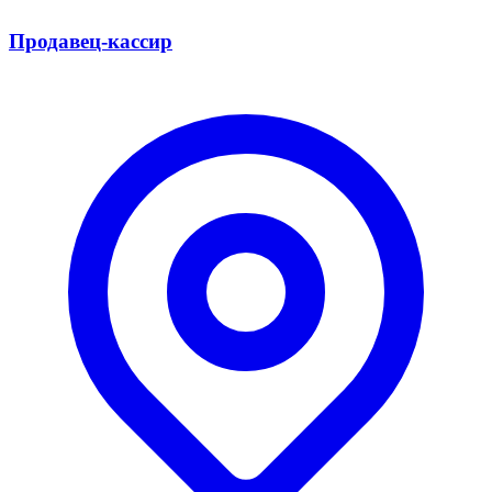
Продавец-кассир