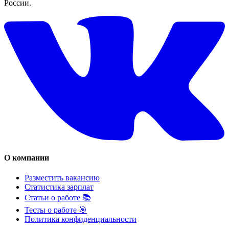
России.
О компании
Разместить вакансию
Статистика зарплат
Статьи о работе 📚
Тесты о работе 🎯
Политика конфиденциальности