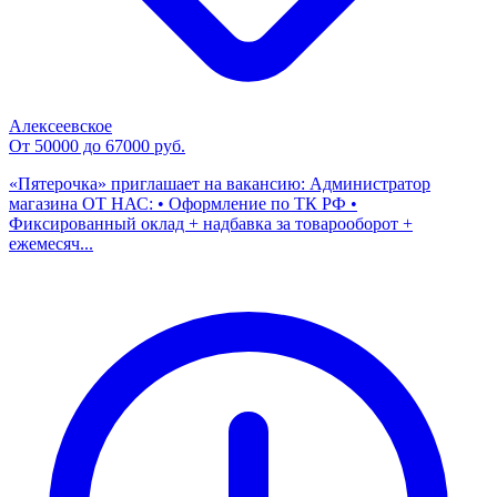
Алексеевское
От 50000 до 67000 руб.
«Пятерочка» приглашает на вакансию: Администратор
магазина ОТ НАС: • Оформление по ТК РФ •
Фиксированный оклад + надбавка за товарооборот +
ежемесяч...