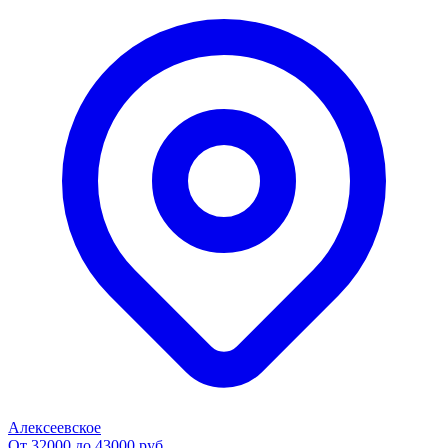
Алексеевское
От 32000 до 43000 руб.