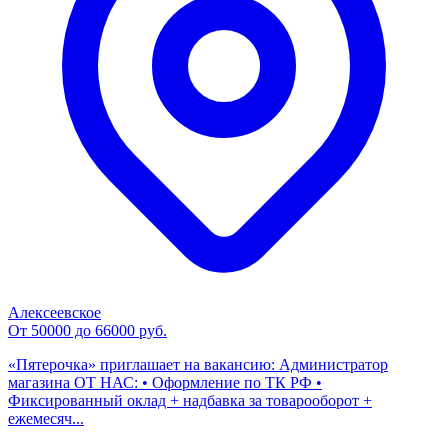
Алексеевское
От 50000 до 66000 руб.
«Пятерочка» приглашает на вакансию: Администратор
магазина ОТ НАС: • Оформление по ТК РФ •
Фиксированный оклад + надбавка за товарооборот +
ежемесяч...