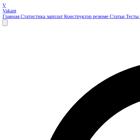
V
Vakant
Главная
Статистика зарплат
Конструктор резюме
Статьи
Тесты