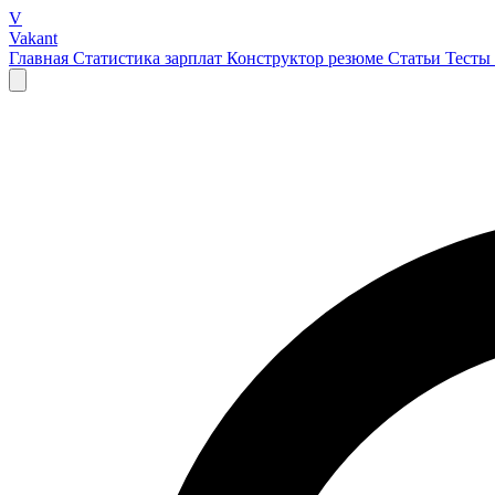
V
Vakant
Главная
Статистика зарплат
Конструктор резюме
Статьи
Тесты