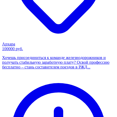
Архара
100000 руб.
Хочешь присоединиться к команде железнодорожников и
получать стабильную заработную плату? Освой профессию
бесплатно – стань составителем поездов в РЖД...