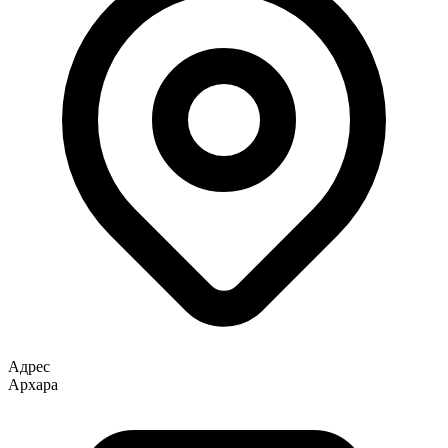
Адрес
Архара