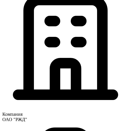
Компания
ОАО "РЖД"