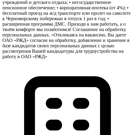
учреждений и детского отдыха; • негосударственное
пенсионное обеспечение; • корпоративная ипотека (от 4%); •
бесплатный проезд на ж/д транспорте или пролет на самолете
к Черноморскому побережью в отпуск 1 раз в год; •
расширенная программа ДМС. Приходи к нам работать, а о
твоём комфорте мы позаботимся! Соглашение на обработку
персональных данных. «Откликаясь на вакансию, Вы даете
ОАО «РЖД» согласие на обработку, добавление и хранение в
базе кандидатов своих персональных данных с целью
рассмотрения Вашей кандидатуры для трудоустройства на
работу в ОАО «РЖД»