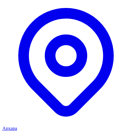
Архара