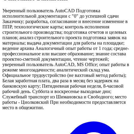
Уверенный пользователь AutoCAD Подготовка
исполнительной документации с "0" до успешной сдачи
Заказчику; разработка, согласование и внесение изменение в
ППР, технологические карты; контроль исполнения
строительного производства; подготовка отчетов и целевых
планов; анализ строительного проекта подготовка заявок на
материалы; выдача документации для работы на площадке;
ведение архива Аналогичный опыт работы от 1 года; средне-
профессиональное или высшее образование; знание состава
проектно-сметной документации, чтение чертежей;
уверенный пользователь AutoCAD, MS Office; опыт работы в
режиме многозадачности; аналитический склад ума.
Официальное трудоустройство (не вахтовый метод работы);
Белая заработная плата, два раза в месяц без задержек на
банковскую карту; Пятидневная рабочая неделя, 8-часовой
рабочий день. Суббота и воскресенье выходные дни;
Служебный транспорт из Шимановска и Свободного; место
работы - Циолковский При необходимости предоставляется
место в общежитии.