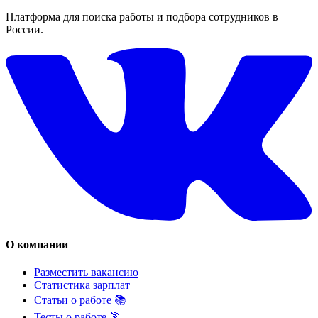
Платформа для поиска работы и подбора сотрудников в
России.
О компании
Разместить вакансию
Статистика зарплат
Статьи о работе 📚
Тесты о работе 🎯