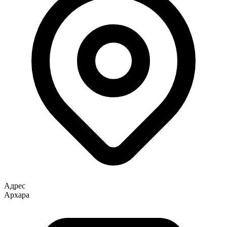
Адрес
Архара