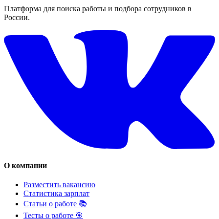
Платформа для поиска работы и подбора сотрудников в
России.
О компании
Разместить вакансию
Статистика зарплат
Статьи о работе 📚
Тесты о работе 🎯