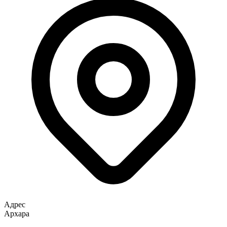
Адрес
Архара