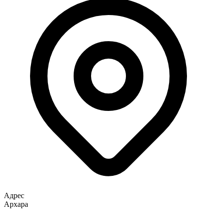
Адрес
Архара