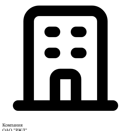
Компания
ОАО "РЖД"