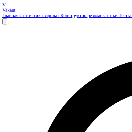
V
Vakant
Главная
Статистика зарплат
Конструктор резюме
Статьи
Тесты