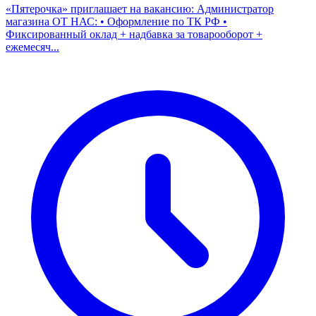
«Пятерочка» приглашает на вакансию: Администратор
магазина ОТ НАС: • Оформление по ТК РФ •
Фиксированный оклад + надбавка за товарооборот +
ежемесяч...