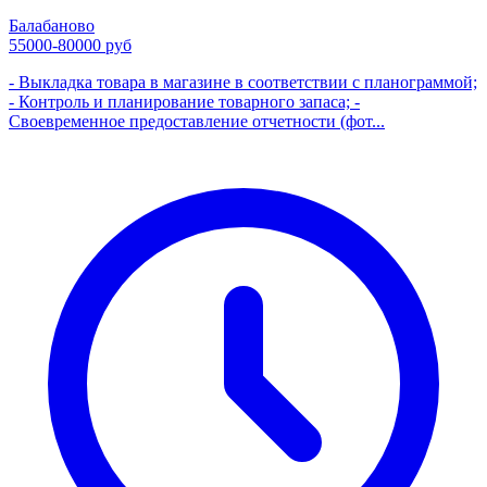
Балабаново
55000-80000 руб
- Выкладка товара в магазине в соответствии с планограммой;
- Контроль и планирование товарного запаса; -
Своевременное предоставление отчетности (фот...