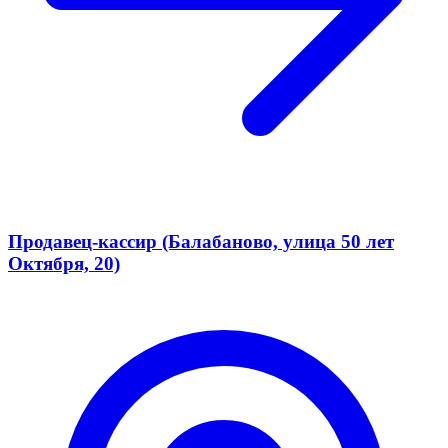
Продавец-кассир (Балабаново, улица 50 лет
Октября, 20)