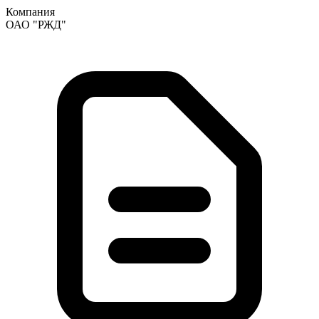
Компания
ОАО "РЖД"