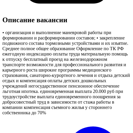
Описание вакансии
• организация и выполнение маневровой работы при
формировании и расформировании составов; • закрепление
подвижного состава тормозными устройствами и их изъятие.
Среднее полное общее образование Оформление по ТК РФ
ежегодную индексацию оплаты труда материальную помощь
к отпуску бесплатный проезд на железнодорожном
транспорте возможности для профессионального развития и
карьерного роста широкие программы медицинского
страхования, санаторно-курортного лечения и отдыха детский
отдых и компенсация оплаты детских дошкольных
учреждений негосударственное пенсионное обеспечение
льготная ипотека. единовременная выплата 20.000 руб при
трудоустройстве выплата единовременного поощрения за
добросовестный труд в зависимости от стажа работы в
компании компенсация съемного жилья у стороннего
собственника до 70%