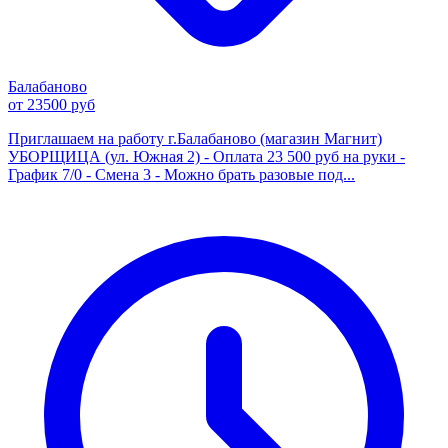
Балабаново
от 23500 руб
Приглашаем на работу г.Балабаново (магазин Магнит)
УБОРЩИЦА (ул. Южная 2) - Оплата 23 500 руб на руки -
График 7/0 - Смена 3 - Можно брать разовые под...