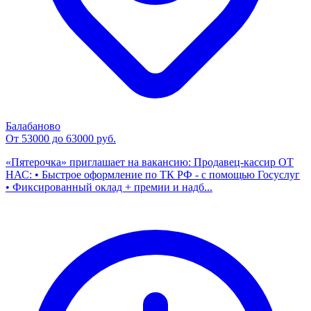
Балабаново
От 53000 до 63000 руб.
«Пятерочка» приглашает на вакансию: Продавец-кассир ОТ
НАС: • Быстрое оформление по ТК РФ - с помощью Госуслуг
• Фиксированный оклад + премии и надб...