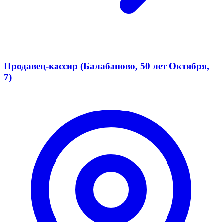
Продавец-кассир (Балабаново, 50 лет Октября,
7)