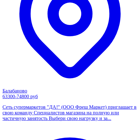
Балабаново
63300-74800 руб
Сеть супермаркетов "ДА!" (ООО Фреш Маркет) приглашает в
свою команду Специалистов магазина на полную или
частичную занятость Выбери свою нагрузку и за...