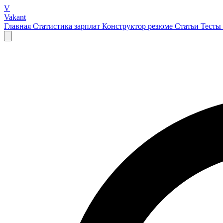
V
Vakant
Главная
Статистика зарплат
Конструктор резюме
Статьи
Тесты