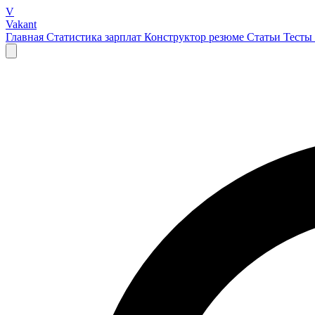
V
Vakant
Главная
Статистика зарплат
Конструктор резюме
Статьи
Тесты