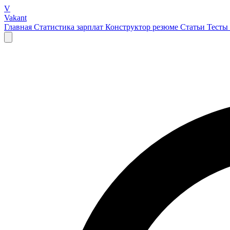
V
Vakant
Главная
Статистика зарплат
Конструктор резюме
Статьи
Тесты