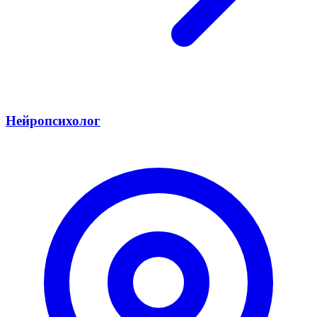
Нейропсихолог