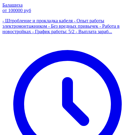
Балашиха
от 100000 руб
- Штробление и прокладка кабеля - Опыт работы
электромонтажником - Без вредных привычек - Работа в
новостройках - График работы: 5/2 - Выплата зараб...