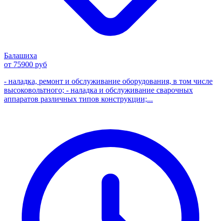
Балашиха
от 75900 руб
- наладка, ремонт и обслуживание оборудования, в том числе
высоковольтного; - наладка и обслуживание сварочных
аппаратов различных типов конструкции;...