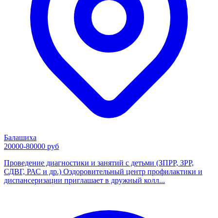
Балашиха
20000-80000 руб
Проведение диагностики и занятий с детьми (ЗПРР, ЗРР,
СДВГ, РАС и др.) Оздоровительный центр профилактики и
диспансеризации приглашает в дружный колл...