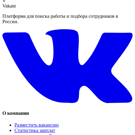
V
Vakant
Платформа для поиска работы и подбора сотрудников в
России.
О компании
Разместить вакансию
Статистика зарплат