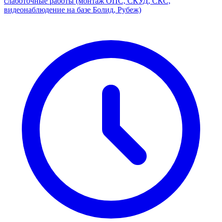
слаботочные работы (монтаж ОПС, СКУД, СКС,
видеонаблюдение на базе Болид, Рубеж)