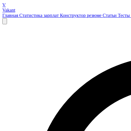
V
Vakant
Главная
Статистика зарплат
Конструктор резюме
Статьи
Тесты