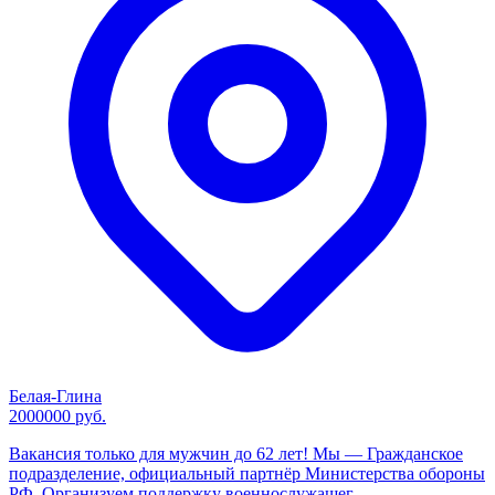
Белая-Глина
2000000 руб.
Вакансия только для мужчин до 62 лет! Мы — Гражданское
подразделение, официальный партнёр Министерства обороны
РФ. Организуем поддержку военнослужащег...