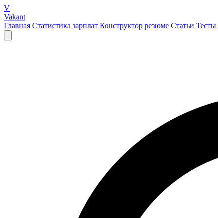
V
Vakant
Главная
Статистика зарплат
Конструктор резюме
Статьи
Тесты