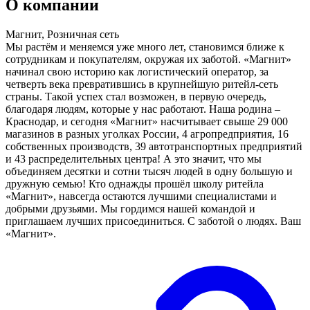
О компании
Магнит, Розничная сеть
Мы растём и меняемся уже много лет, становимся ближе к
сотрудникам и покупателям, окружая их заботой. «Магнит»
начинал свою историю как логистический оператор, за
четверть века превратившись в крупнейшую ритейл-сеть
страны. Такой успех стал возможен, в первую очередь,
благодаря людям, которые у нас работают. Наша родина –
Краснодар, и сегодня «Магнит» насчитывает свыше 29 000
магазинов в разных уголках России, 4 агропредприятия, 16
собственных производств, 39 автотранспортных предприятий
и 43 распределительных центра! А это значит, что мы
объединяем десятки и сотни тысяч людей в одну большую и
дружную семью! Кто однажды прошёл школу ритейла
«Магнит», навсегда остаются лучшими специалистами и
добрыми друзьями. Мы гордимся нашей командой и
приглашаем лучших присоединиться. С заботой о людях. Ваш
«Магнит».