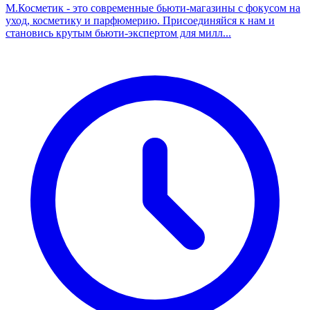
М.Косметик - это современные бьюти-магазины с фокусом на
уход, косметику и парфюмерию. Присоединяйся к нам и
становись крутым бьюти-экспертом для милл...