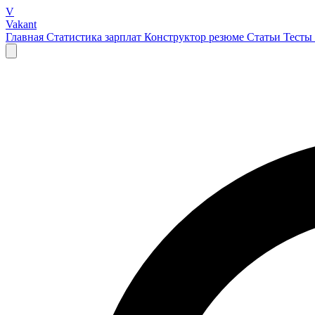
V
Vakant
Главная
Статистика зарплат
Конструктор резюме
Статьи
Тесты