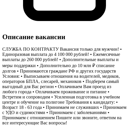
Описание вакансии
СЛУЖБА ПО КОНТРАКТУ Вакансия только для мужчин! •
Единоразовая выплата до 4 100 000 рублей! • Ежемесячные
выплаты до 260 000 рублей! • Дополнительные выплаты и
меры поддержки • Дополнительно до 10 млн ₽ списание
долгов • Принимаются граждане РФ и других государств
Условия: • Выписываем отношения на водителей, медиков,
операторов БПЛА, слесарей, механиков • Подберем самый
выгодный для Вас регион • Оплачиваем Вам проезд из
любого города • Оплачиваем проживание и питание •
Встретим и сопроводим • Усиленная подготовка в учебном
центре и обучение на полигоне Требования к кандидату: •
Возраст 18 - 63 года • Принимаем не служивших • Принимаем
с УДО и судимостями • Принимаем с заболеваниями •
Принимаем с отношением Пишите или звоните, ответим на
все интересующие Вас вопросы!