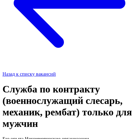
Назад к списку вакансий
Служба по контракту
(военнослужащий слесарь,
механик, рембат) только для
мужчин
Без опыта
Некоммерческие организации