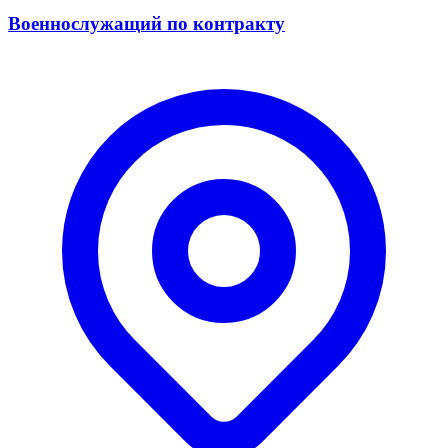
Военнослужащий по контракту