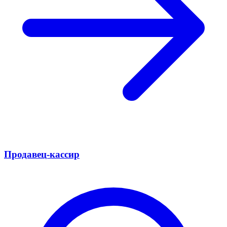
Продавец-кассир