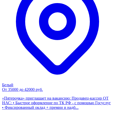
Белый
От 35000 до 42000 руб.
«Пятерочка» приглашает на вакансию: Продавец-кассир ОТ
НАС: • Быстрое оформление по ТК РФ - с помощью Госуслуг
• Фиксированный оклад + премии и надб...