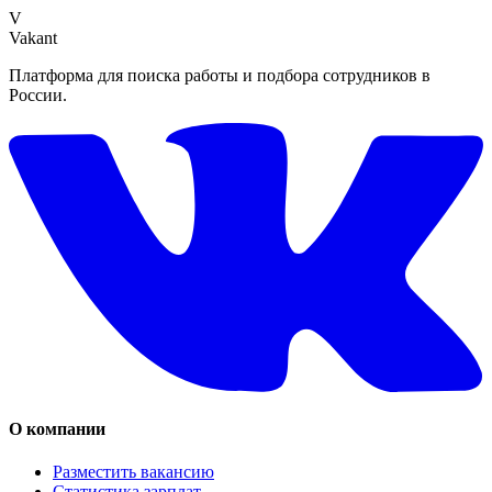
V
Vakant
Платформа для поиска работы и подбора сотрудников в
России.
О компании
Разместить вакансию
Статистика зарплат