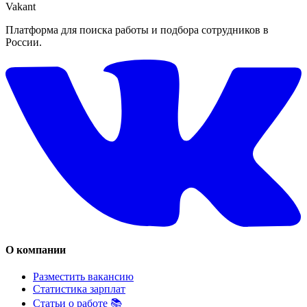
Vakant
Платформа для поиска работы и подбора сотрудников в
России.
О компании
Разместить вакансию
Статистика зарплат
Статьи о работе 📚