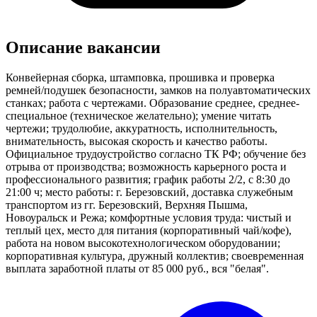
Описание вакансии
Конвейерная сборка, штамповка, прошивка и проверка
ремней/подушек безопасности, замков на полуавтоматических
станках; работа с чертежами. Образование среднее, среднее-
специальное (техническое желательно); умение читать
чертежи; трудолюбие, аккуратность, исполнительность,
внимательность, высокая скорость и качество работы.
Официальное трудоустройство согласно ТК РФ; обучение без
отрыва от производства; возможность карьерного роста и
профессионального развития; график работы 2/2, с 8:30 до
21:00 ч; место работы: г. Березовский, доставка служебным
транспортом из гг. Березовский, Верхняя Пышма,
Новоуральск и Режа; комфортные условия труда: чистый и
теплый цех, место для питания (корпоративный чай/кофе),
работа на новом высокотехнологическом оборудовании;
корпоративная культура, дружный коллектив; своевременная
выплата заработной платы от 85 000 руб., вся "белая".