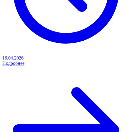
16.04.2026
Подробнее