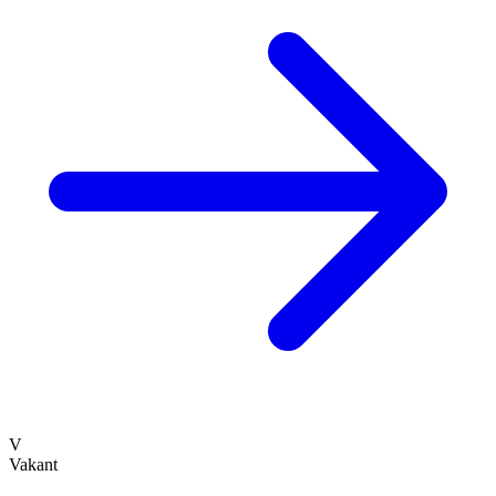
V
Vakant