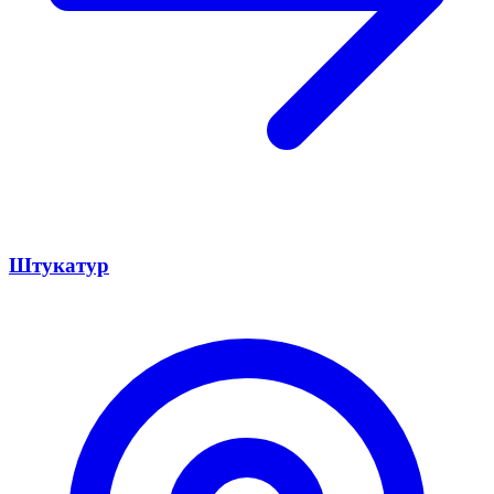
Штукатур