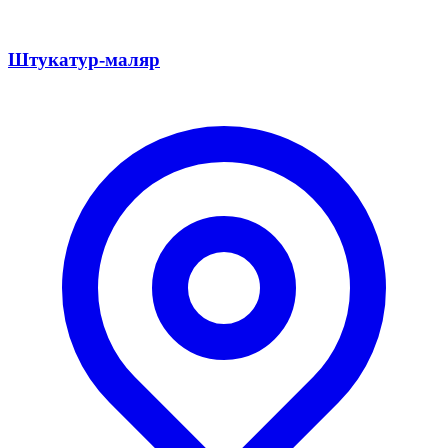
Штукатур-маляр