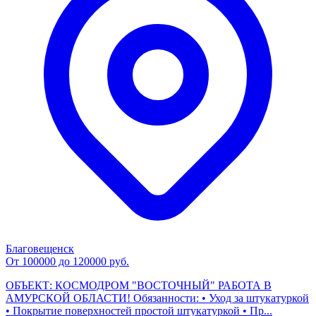
Благовещенск
От 100000 до 120000 руб.
ОБЪЕКТ: КОСМОДРОМ "ВОСТОЧНЫЙ" РАБОТА В
АМУРСКОЙ ОБЛАСТИ! Обязанности: • Уход за штукатуркой
• Покрытие поверхностей простой штукатуркой • Пр...