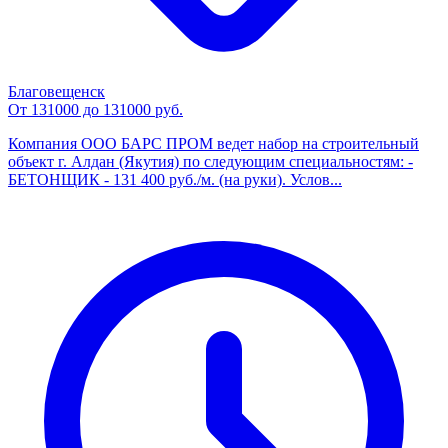
Благовещенск
От 131000 до 131000 руб.
Компания ООО БАРС ПРОМ ведет набор на строительный
объект г. Алдан (Якутия) по следующим специальностям: -
БЕТОНЩИК - 131 400 руб./м. (на руки). Услов...