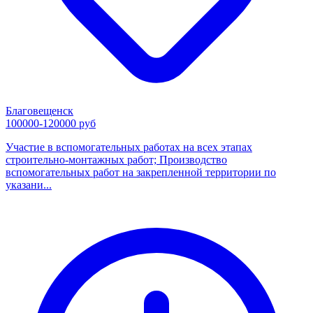
Благовещенск
100000-120000 руб
Участие в вспомогательных работах на всех этапах
строительно-монтажных работ; Производство
вспомогательных работ на закрепленной территории по
указани...