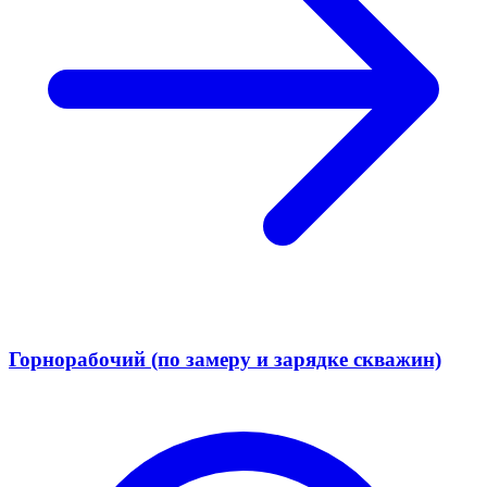
Горнорабочий (по замеру и зарядке скважин)