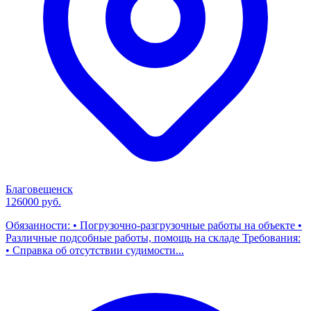
Благовещенск
126000 руб.
Обязанности: • Погрузочно-разгрузочные работы на объекте •
Различные подсобные работы, помощь на складе Требования:
• Справка об отсутствии судимости...