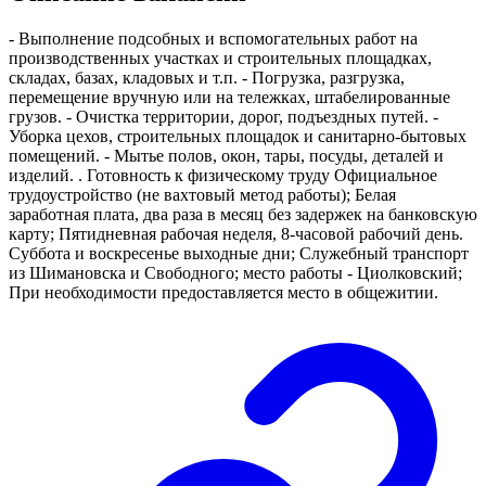
- Выполнение подсобных и вспомогательных работ на
производственных участках и строительных площадках,
складах, базах, кладовых и т.п. - Погрузка, разгрузка,
перемещение вручную или на тележках, штабелированные
грузов. - Очистка территории, дорог, подъездных путей. -
Уборка цехов, строительных площадок и санитарно-бытовых
помещений. - Мытье полов, окон, тары, посуды, деталей и
изделий. . Готовность к физическому труду Официальное
трудоустройство (не вахтовый метод работы); Белая
заработная плата, два раза в месяц без задержек на банковскую
карту; Пятидневная рабочая неделя, 8-часовой рабочий день.
Суббота и воскресенье выходные дни; Служебный транспорт
из Шимановска и Свободного; место работы - Циолковский;
При необходимости предоставляется место в общежитии.