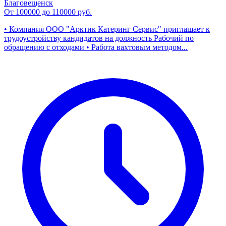
Благовещенск
От 100000 до 110000 руб.
• Компания ООО "Арктик Катеринг Сервис" приглашает к
трудоустройству кандидатов на должность Рабочий по
обращению с отходами • Работа вахтовым методом...