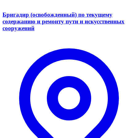
Бригадир (освобожденный) по текущему
содержанию и ремонту пути и искусственных
сооружений