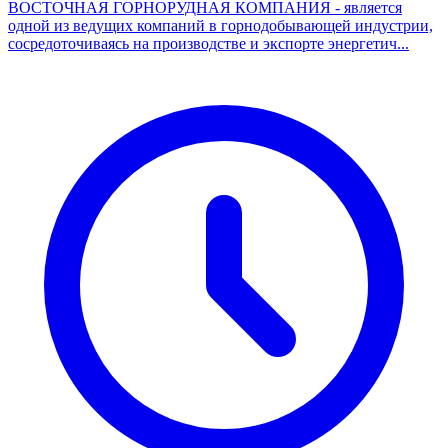
ВОСТОЧНАЯ ГОРНОРУДНАЯ КОМПАНИЯ - является
одной из ведущих компаний в горнодобывающей индустрии,
сосредоточиваясь на производстве и экспорте энергетич...