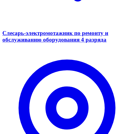
Слесарь-электромотажник по ремонту и
обслуживанию оборудования 4 разряда