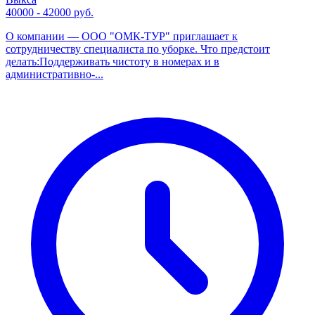
40000 - 42000 руб.
О компании — ООО "ОМК-ТУР" приглашает к
сотрудничеству специалиста по уборке. Что предстоит
делать:Поддерживать чистоту в номерах и в
административно-...