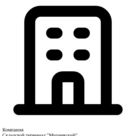
Компания
Складской терминал "Михневский"