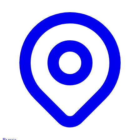
Выкса