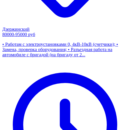
Дзержинский
80000-95000 руб
• Работам с электроустановками 0, 4кВ-10кВ (счетчики); •
Замена, проверка оборудования; • Разъездная работа на
автомобиле с бригадой (на бригаду от 2...