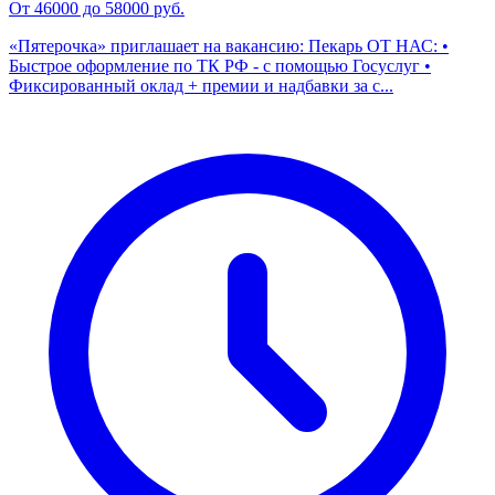
От 46000 до 58000 руб.
«Пятерочка» приглашает на вакансию: Пекарь ОТ НАС: •
Быстрое оформление по ТК РФ - с помощью Госуслуг •
Фиксированный оклад + премии и надбавки за с...