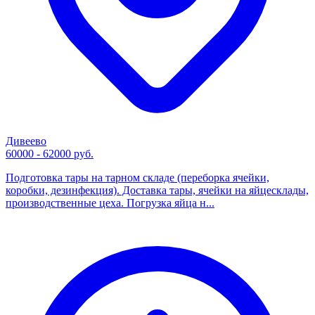
Дивеево
60000 - 62000 руб.
Подготовка тары на тарном складе (переборка ячейки,
коробки, дезинфекция). Доставка тары, ячейки на яйцесклады,
производственные цеха. Погрузка яйца н...