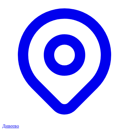
Дивеево