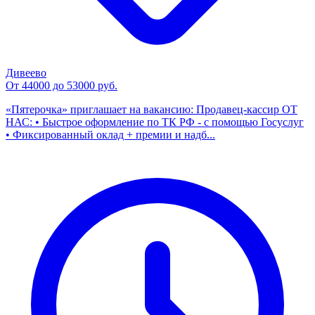
Дивеево
От 44000 до 53000 руб.
«Пятерочка» приглашает на вакансию: Продавец-кассир ОТ
НАС: • Быстрое оформление по ТК РФ - с помощью Госуслуг
• Фиксированный оклад + премии и надб...