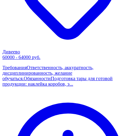
Дивеево
60000 - 64000 руб.
ТребованияОтветственность, аккуратность,
дисциплинированность, желание
обучаться.ОбязанностиПодготовка тары для готовой
продукции: наклейка коробов, э...