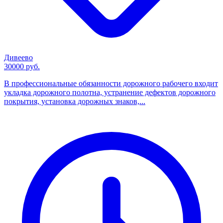
Дивеево
30000 руб.
В профессиональные обязанности дорожного рабочего входит
укладка дорожного полотна, устранение дефектов дорожного
покрытия, установка дорожных знаков,...