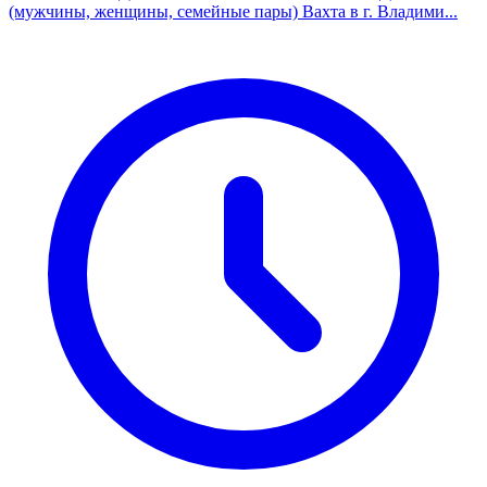
(мужчины, женщины, семейные пары) Вахта в г. Владими...