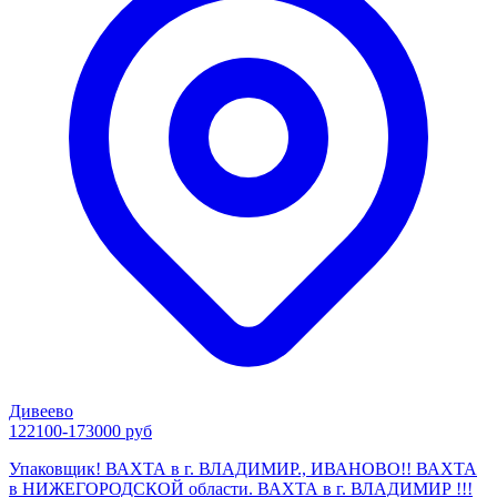
Дивеево
122100-173000 руб
Упаковщик! ВАХТА в г. ВЛАДИМИР., ИВАНОВО!! ВАХТА
в НИЖЕГОРОДСКОЙ области. ВАХТА в г. ВЛАДИМИР !!!