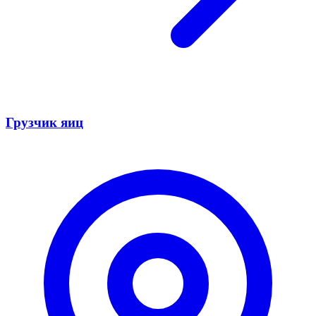
Грузчик яиц