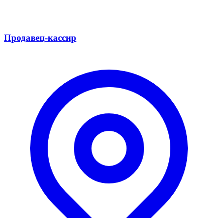
Продавец-кассир