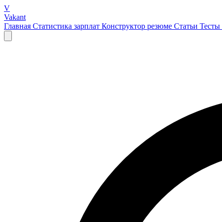
V
Vakant
Главная
Статистика зарплат
Конструктор резюме
Статьи
Тесты