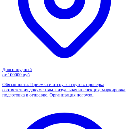
Долгопрудный
от 100000 руб
Обязанности: Приемка и отгрузка грузов: проверка
соответствия документам, визуальная инспекция, маркировка,
подготовка к отправке. Организация погрузо...