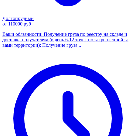
Долгопрудный
от 110000 руб
Ваши обязанности: Получение груза по реестру на складе и
доставка получателям (в день 6-12 точек по закрепленной за
вами территории); Получение груза...