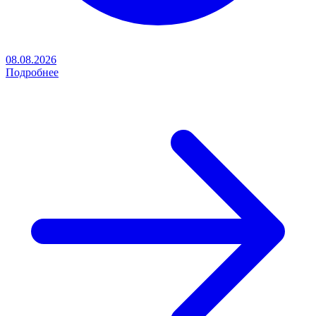
08.08.2026
Подробнее