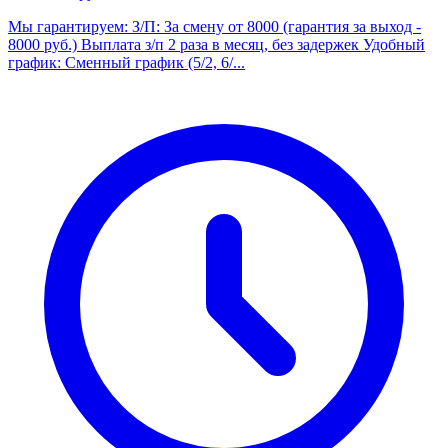
Мы гарантируем: З/П: За смену от 8000 (гарантия за выход -
8000 руб.) Выплата з/п 2 раза в месяц, без задержек Удобный
график: Сменный график (5/2, 6/...