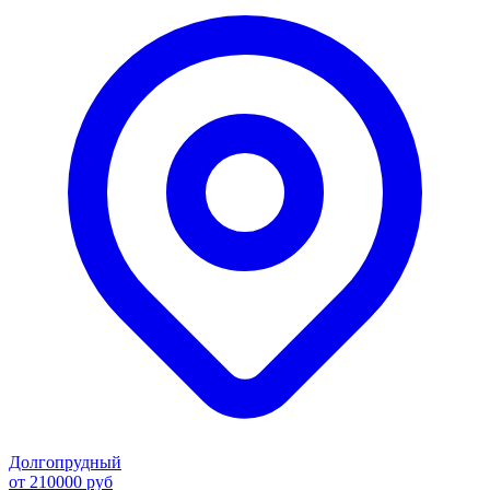
Долгопрудный
от 210000 руб