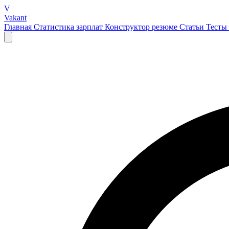
V
Vakant
Главная
Статистика зарплат
Конструктор резюме
Статьи
Тесты