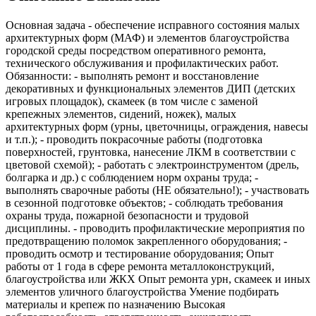
Основная задача - обеспечение исправного состояния малых
архитектурных форм (МАФ) и элементов благоустройства
городской среды посредством оперативного ремонта,
технического обслуживания и профилактических работ.
Обязанности: - выполнять ремонт и восстановление
декоративных и функциональных элементов ДИП (детских
игровых площадок), скамеек (в том числе с заменой
крепежных элементов, сидений, ножек), малых
архитектурных форм (урны, цветочницы, ограждения, навесы
и т.п.); - проводить покрасочные работы (подготовка
поверхностей, грунтовка, нанесение ЛКМ в соответствии с
цветовой схемой); - работать с электроинструментом (дрель,
болгарка и др.) с соблюдением норм охраны труда; -
выполнять сварочные работы (НЕ обязательно!); - участвовать
в сезонной подготовке объектов; - соблюдать требования
охраны труда, пожарной безопасности и трудовой
дисциплины. - проводить профилактические мероприятия по
предотвращению поломок закрепленного оборудования; -
проводить осмотр и тестирование оборудования; Опыт
работы от 1 года в сфере ремонта металлоконструкций,
благоустройства или ЖКХ Опыт ремонта урн, скамеек и иных
элементов уличного благоустройства Умение подбирать
материалы и крепеж по назначению Высокая