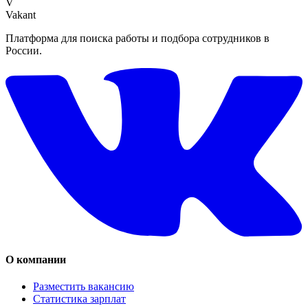
V
Vakant
Платформа для поиска работы и подбора сотрудников в
России.
О компании
Разместить вакансию
Статистика зарплат