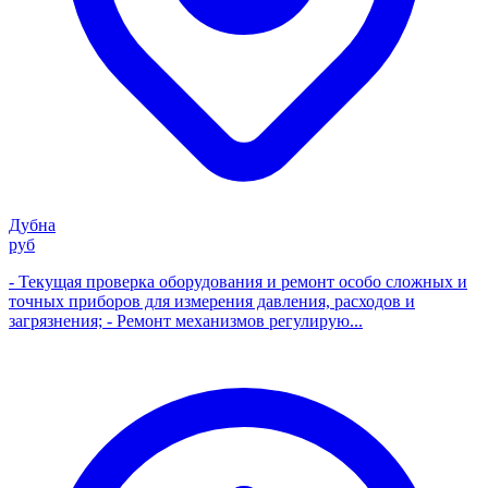
Дубна
руб
- Текущая проверка оборудования и ремонт особо сложных и
точных приборов для измерения давления, расходов и
загрязнения; - Ремонт механизмов регулирую...