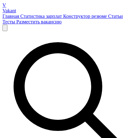
V
Vakant
Главная
Статистика зарплат
Конструктор резюме
Статьи
Тесты
Разместить вакансию