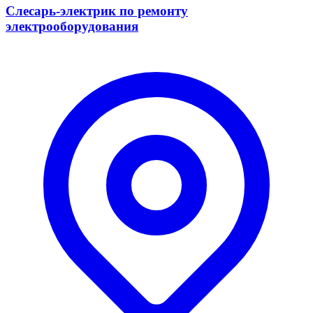
Слесарь-электрик по ремонту
электрооборудования