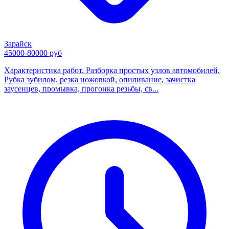
Зарайск
45000-80000 руб
Характеристика работ. Разборка простых узлов автомобилей.
Рубка зубилом, резка ножовкой, опиливание, зачистка
заусенцев, промывка, прогонка резьбы, св...