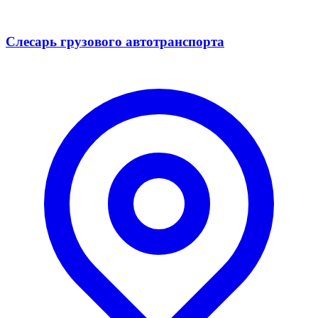
Слесарь грузового автотранспорта