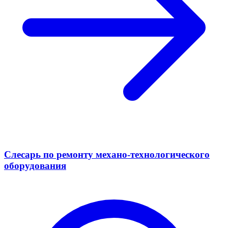
Слесарь по ремонту механо-технологического
оборудования