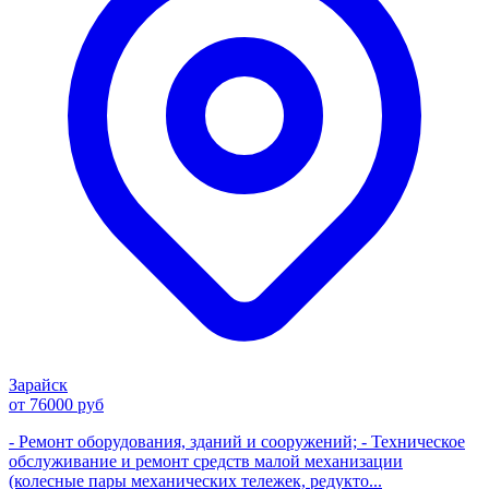
Зарайск
от 76000 руб
- Ремонт оборудования, зданий и сооружений; - Техническое
обслуживание и ремонт средств малой механизации
(колесные пары механических тележек, редукто...