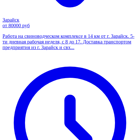
Зарайск
от 80000 руб
Работа на свиноводческом комплексе в 14 км от г. Зарайск. 5-
ти дневная рабочая неделя, с 8 до 17. Доставка транспортом
предприятия из г. Зарайск и свх...