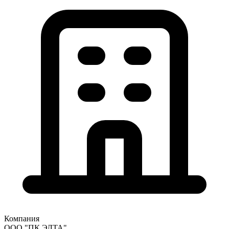
Компания
ООО "ПК ЭЛТА"