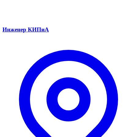
Инженер КИПиА