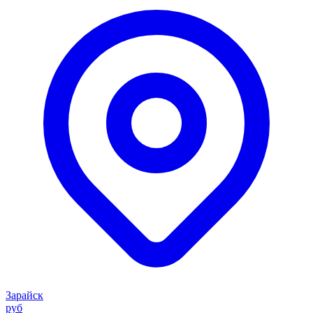
Зарайск
руб