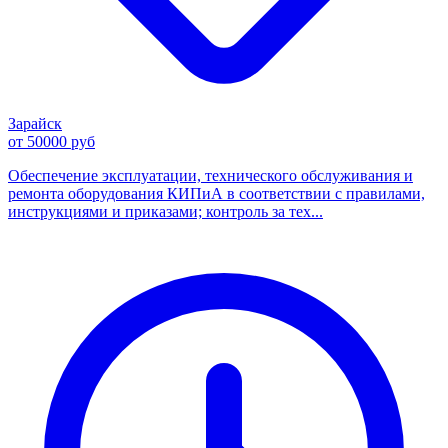
Зарайск
от 50000 руб
Обеспечение эксплуатации, технического обслуживания и
ремонта оборудования КИПиА в соответствии с правилами,
инструкциями и приказами; контроль за тех...