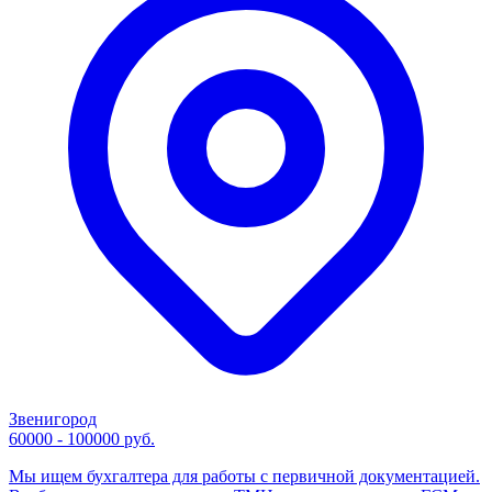
Звенигород
60000 - 100000 руб.
Мы ищем бухгалтера для работы с первичной документацией.