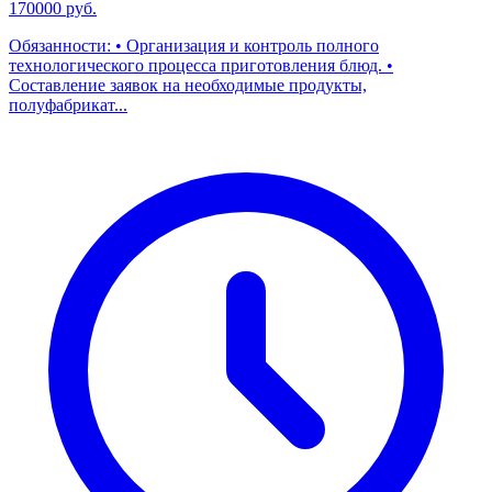
170000 руб.
Обязанности: • Организация и контроль полного
технологического процесса приготовления блюд. •
Составление заявок на необходимые продукты,
полуфабрикат...