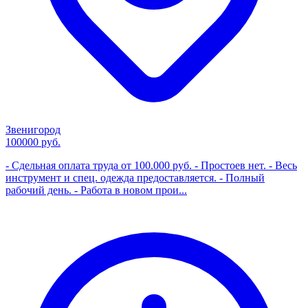
Звенигород
100000 руб.
- Сдельная оплата труда от 100.000 руб. - Простоев нет. - Весь
инструмент и спец. одежда предоставляется. - Полный
рабочий день. - Работа в новом прои...