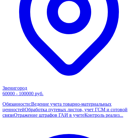
Звенигород
60000 - 100000 руб.
Обязанности:Ведение учета товарно-материальных
ценностейОбработка путевых листов, учет ГСМ и сотовой
связиОтражение штрафов ГАИ в учетеКонтроль реализ...