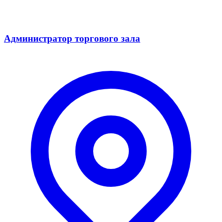
Администратор торгового зала