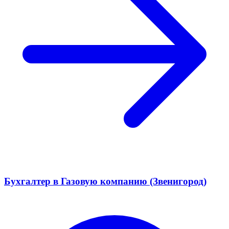
Бухгалтер в Газовую компанию (Звенигород)