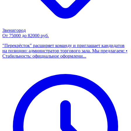
Звенигород
От 75000 до 82000 руб.
"Перекрёсток" расширяет команду и приглашает кандидатов
на позицию: администратор торгового зала. Мы предлагаем: •
Стабильность: официальное оформлени...