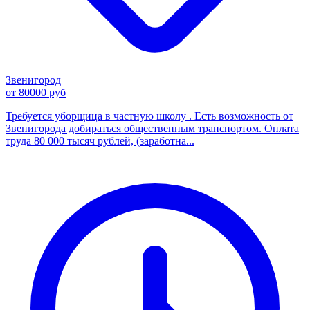
Звенигород
от 80000 руб
Требуется уборщица в частную школу . Есть возможность от
Звенигорода добираться общественным транспортом. Оплата
труда 80 000 тысяч рублей, (заработна...