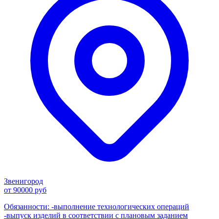
Звенигород
от 90000 руб
Обязанности: -выполнение технологических операций
-выпуск изделий в соответствии с плановым заданием