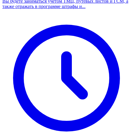
Вы будете заниматься учетом ТМЦ, путевых листов и ГСМ, а
также отражать в программе штрафы и...