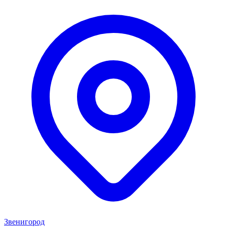
Звенигород