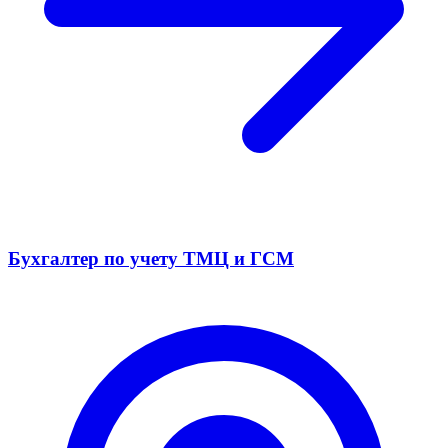
Бухгалтер по учету ТМЦ и ГСМ