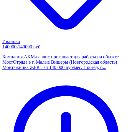
Иваново
140000-140000 руб
Компания АКМ-сервис пригашает для работы на объекте
МостОтряда в г. Малые Вишеры (Новгородская область)
Монтажника ЖБК - зп 140 000 руб/мес. Проезд, п...