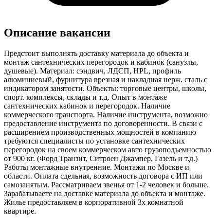
Описание вакансии
Предстоит выполнять доставку материала до объекта и
монтаж сантехнических перегородок и кабинок (санузлы,
душевые). Материал: сэндвич, ЛДСП, HPL, профиль
алюминиевый, фурнитура врезная и накладная нерж. сталь с
индикатором занятости. Объекты: торговые центры, школы,
спорт. комплексы, склады и т.д. Опыт в монтаже
сантехнических кабинок и перегородок. Наличие
коммерческого транспорта. Наличие инструмента, возможно
предоставление инструмента по договоренности. В связи с
расширением производственных мощностей в компанию
требуются специалисты по установке сантехнических
перегородок на своем коммерческом авто грузоподъемностью
от 900 кг. (Форд Транзит, Ситроен Джампер, Газель и т.д.)
Работы монтажные внутренние. Монтажи по Москве и
области. Оплата сдельная, возможность договора с ИП или
самозанятым. Рассматриваем звенья от 1-2 человек и больше.
Зарабатываете на доставке материала до объекта и монтаже.
Жилье предоставляем в корпоративной 3х комнатной
квартире.