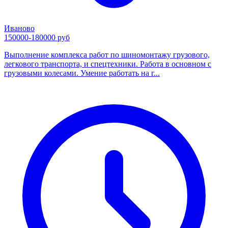
Иваново
150000-180000 руб
Выполнение комплекса работ по шиномонтажу грузового,
легкового транспорта, и спецтехники. Работа в основном с
грузовыми колесами. Умение работать на г...