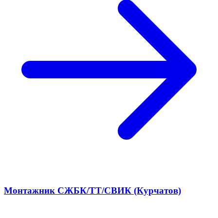
Монтажник СЖБК/ТТ/СВИК (Курчатов)