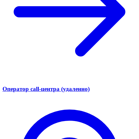
Оператор call-центра (удаленно)