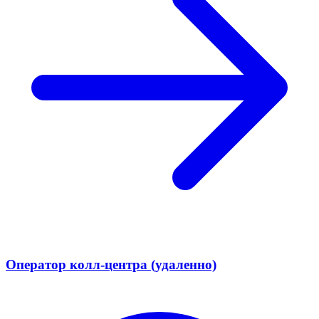
Оператор колл-центра (удаленно)