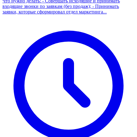
Что нужно делать: - Совершать исходящие и принимать
входящие звонки по заявкам (без продаж); - Принимать
заявки, которые сформировал отдел маркетинга...