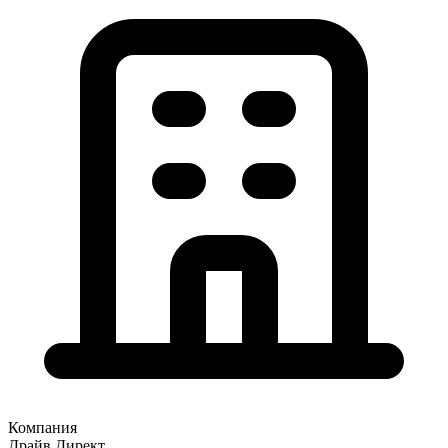
Компания
Драйв Директ