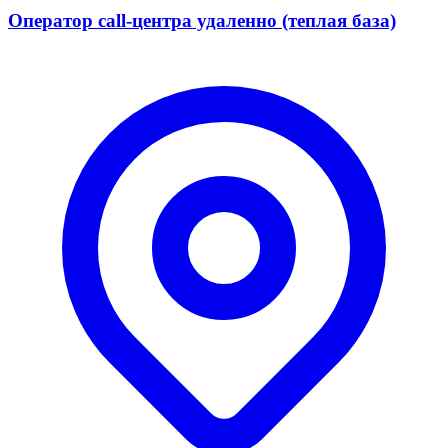
Оператор call-центра удаленно (теплая база)