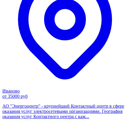
Иваново
от 35000 руб
АО "Энергоцентр" - крупнейший Контактный центр в сфере
оказания услуг электросетевыми организациями. География
оказания услуг Контактного центра с каж...