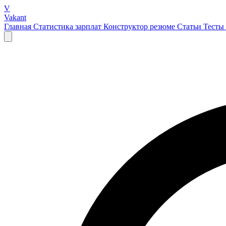
V
Vakant
Главная
Статистика зарплат
Конструктор резюме
Статьи
Тесты