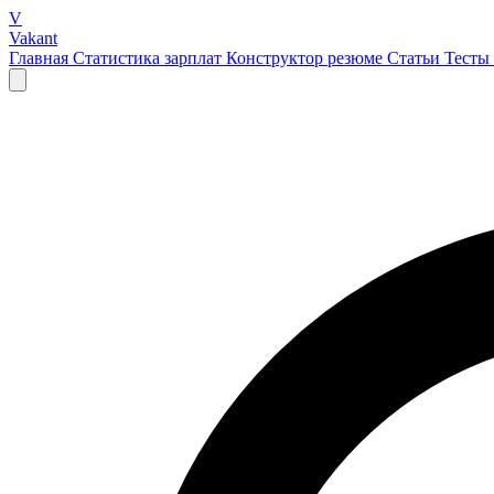
V
Vakant
Главная
Статистика зарплат
Конструктор резюме
Статьи
Тесты