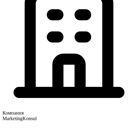
Компания
MarketingKonsul