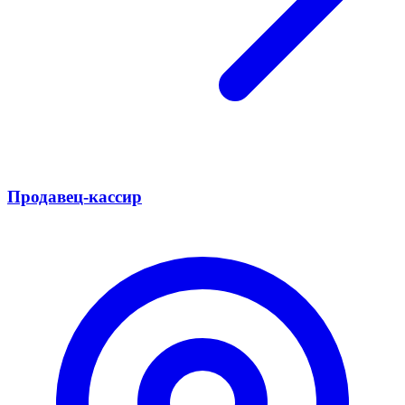
Продавец-кассир