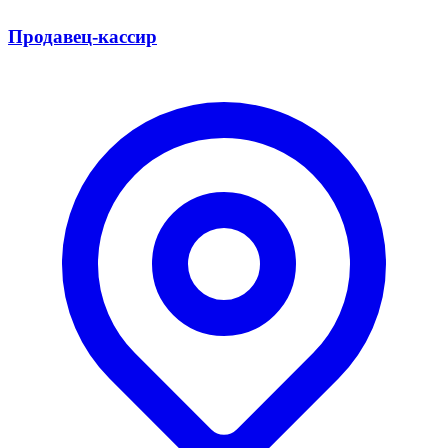
Продавец-кассир