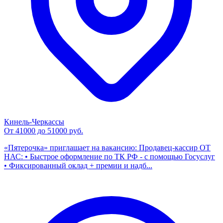
Кинель-Черкассы
От 41000 до 51000 руб.
«Пятерочка» приглашает на вакансию: Продавец-кассир ОТ
НАС: • Быстрое оформление по ТК РФ - с помощью Госуслуг
• Фиксированный оклад + премии и надб...