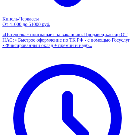
Кинель-Черкассы
От 41000 до 51000 руб.
«Пятерочка» приглашает на вакансию: Продавец-кассир ОТ
НАС: • Быстрое оформление по ТК РФ - с помощью Госуслуг
• Фиксированный оклад + премии и надб...