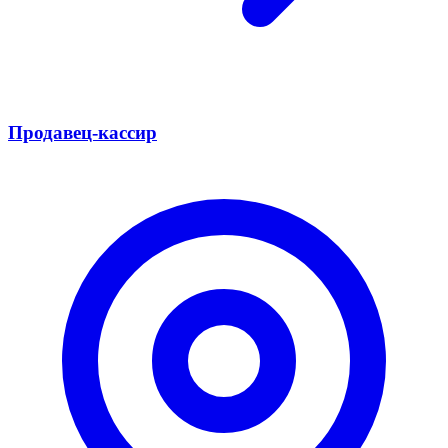
Продавец-кассир