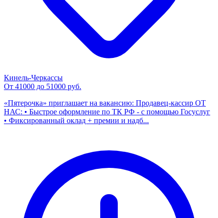
Кинель-Черкассы
От 41000 до 51000 руб.
«Пятерочка» приглашает на вакансию: Продавец-кассир ОТ
НАС: • Быстрое оформление по ТК РФ - с помощью Госуслуг
• Фиксированный оклад + премии и надб...