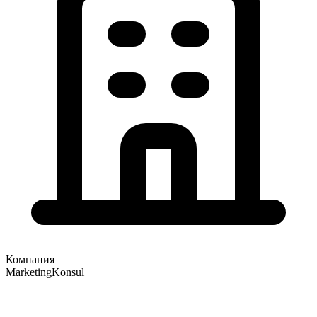
Компания
MarketingKonsul