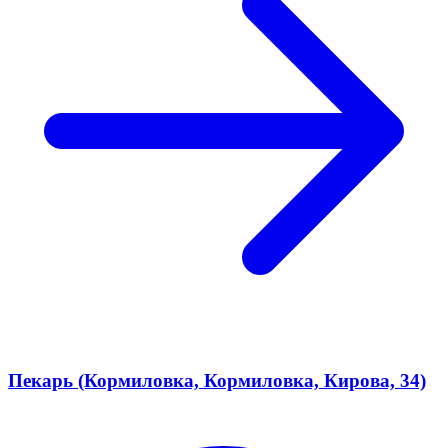
Пекарь (Кормиловка, Кормиловка, Кирова, 34)