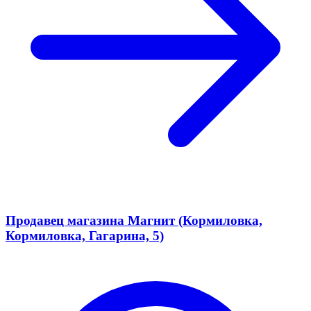
Продавец магазина Магнит (Кормиловка,
Кормиловка, Гагарина, 5)