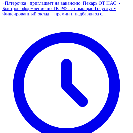
«Пятерочка» приглашает на вакансию: Пекарь ОТ НАС: •
Быстрое оформление по ТК РФ - с помощью Госуслуг •
Фиксированный оклад + премии и надбавки за с...