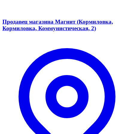
Продавец магазина Магнит (Кормиловка,
Кормиловка, Коммунистическая, 2)