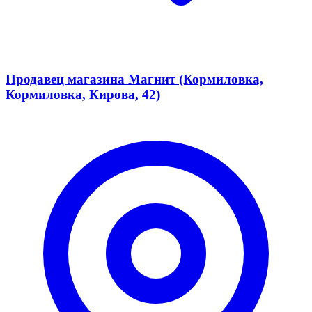
Продавец магазина Магнит (Кормиловка,
Кормиловка, Кирова, 42)