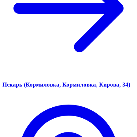
Пекарь (Кормиловка, Кормиловка, Кирова, 34)