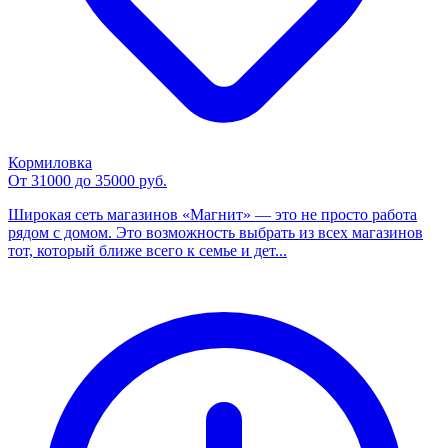
Кормиловка
От 31000 до 35000 руб.
Широкая сеть магазинов «Магнит» — это не просто работа
рядом с домом. Это возможность выбрать из всех магазинов
тот, который ближе всего к семье и дет...