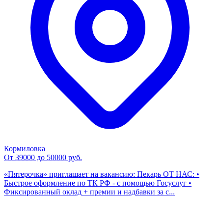
Кормиловка
От 39000 до 50000 руб.
«Пятерочка» приглашает на вакансию: Пекарь ОТ НАС: •
Быстрое оформление по ТК РФ - с помощью Госуслуг •
Фиксированный оклад + премии и надбавки за с...