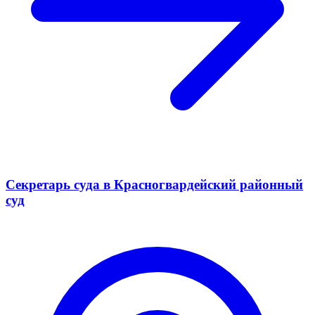
Секретарь суда в Красногвардейский районный
суд