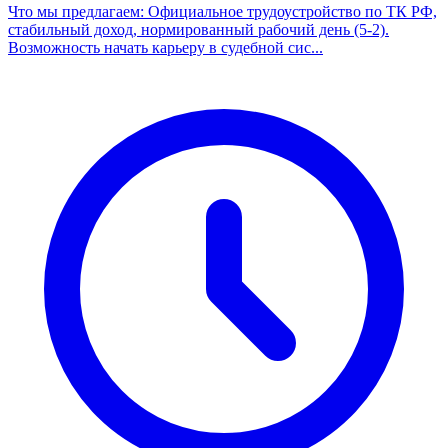
Что мы предлагаем: Официальное трудоустройство по ТК РФ,
стабильный доход, нормированный рабочий день (5-2).
Возможность начать карьеру в судебной сис...