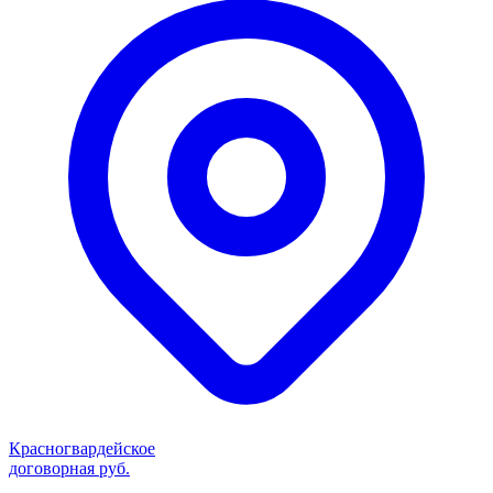
Красногвардейское
договорная руб.