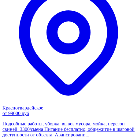
Красногвардейское
от 99000 руб
Подсобные работы, уборка, вывоз мусора, мойка, перегон
свиней. 3300/смена Питание бесплатно, общежитие в шаговой
доступности от объекта. Авансировани...