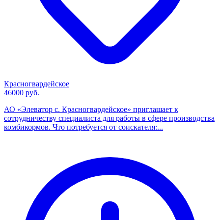
Красногвардейское
46000 руб.
АО «Элеватор с. Красногвардейское» приглашает к
сотрудничеству специалиста для работы в сфере производства
комбикормов. Что потребуется от соискателя:...