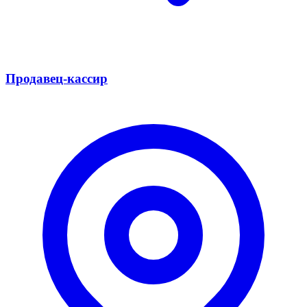
Продавец-кассир