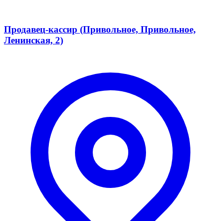
Продавец-кассир (Привольное, Привольное,
Ленинская, 2)