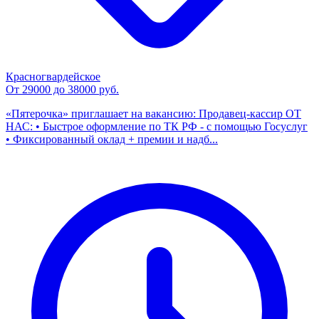
Красногвардейское
От 29000 до 38000 руб.
«Пятерочка» приглашает на вакансию: Продавец-кассир ОТ
НАС: • Быстрое оформление по ТК РФ - с помощью Госуслуг
• Фиксированный оклад + премии и надб...