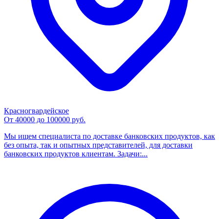
Красногвардейское
От 40000 до 100000 руб.
Мы ищем специалиста по доставке банковских продуктов, как
без опыта, так и опытных представителей, для доставки
банковских продуктов клиентам. Задачи:...