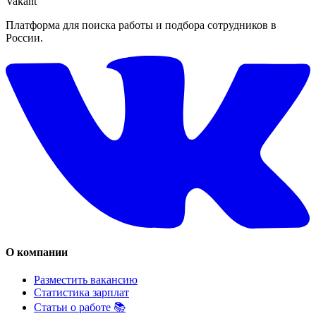
Vakant
Платформа для поиска работы и подбора сотрудников в
России.
О компании
Разместить вакансию
Статистика зарплат
Статьи о работе 📚