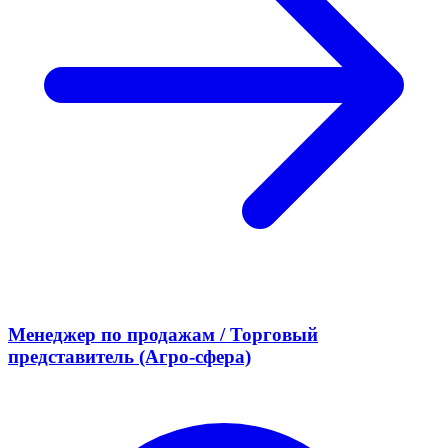
Менеджер по продажам / Торговый
представитель (Агро-сфера)