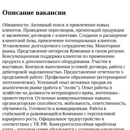
Описание вакансии
Обязанности: Активный поиск и привлечение новых
клиентов. Проведение переговоров, презентаций продукции
и заключение договоров с клиентами. Создание и расширение
клиентской базы, привлечение потенциальных клиентов.
Установление долгосрочного сотрудничества. Мониторинг
рынка. Представление интересов Компании в своем регионе.
Консультационная поддержка клиентов по применению
продукта и дополнительного оборудования. Участие в
выставках. Контроль выполнения условий договора, работа с
дебиторской задолженностью. Предоставление отчетности о
проделанной работе. Профильное образование (ветеринарное/
зоотехническое). Успешный опыт активных продаж на
аналогичном рынке (работа в "полях"). Опыт работы в
хозяйстве на должности ветеринарного врача, зоотехника -
приветствуется. Отличные коммуникативные навыки,
организаторские способности, мобильность, ответственность,
обучаемость. Готовность к командировкам. Работа в
стабильной и развивающейся Компании с перспективой
карьерного роста. Официальное трудоустройство в
соответствии с ТК РФ. Конкурентоспособная заработная
плата - итоговая сумма обсуждается с успешным кандидатом.