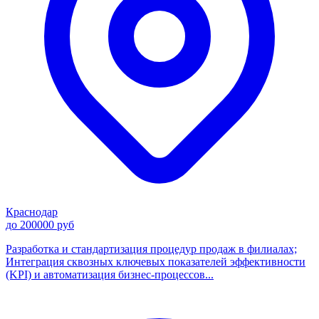
Краснодар
до 200000 руб
Разработка и стандартизация процедур продаж в филиалах;
Интеграция сквозных ключевых показателей эффективности
(KPI) и автоматизация бизнес-процессов...