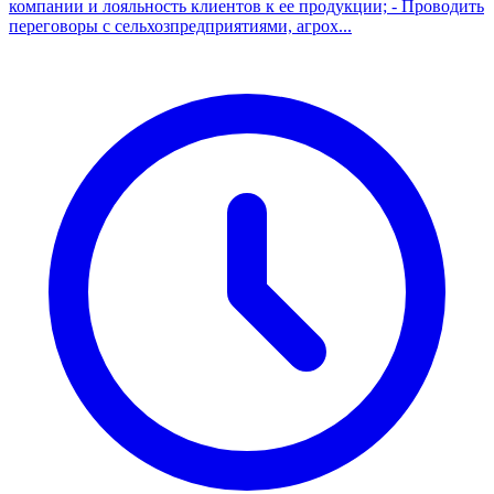
компании и лояльность клиентов к ее продукции; - Проводить
переговоры с сельхозпредприятиями, агрох...