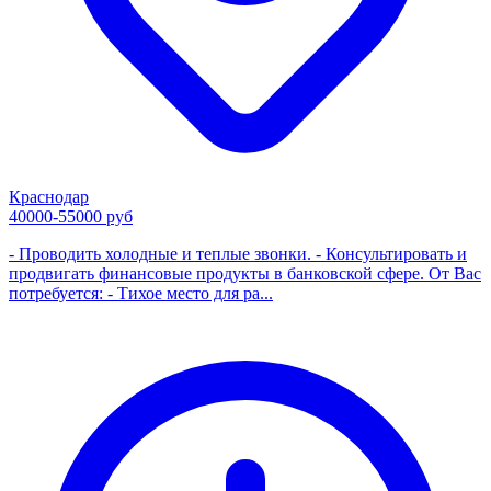
Краснодар
40000-55000 руб
- Проводить холодные и теплые звонки. - Консультировать и
продвигать финансовые продукты в банковской сфере. От Вас
потребуется: - Тихое место для ра...