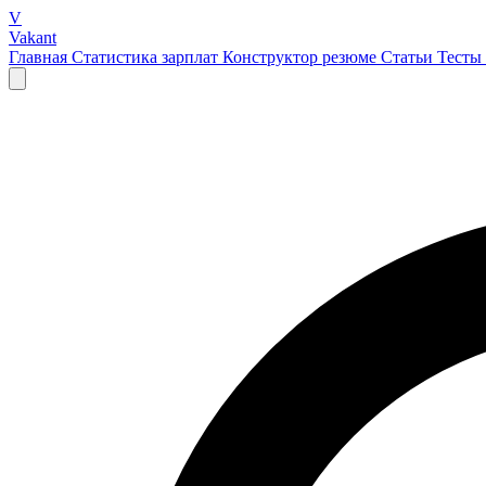
V
Vakant
Главная
Статистика зарплат
Конструктор резюме
Статьи
Тесты