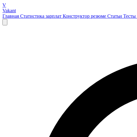
V
Vakant
Главная
Статистика зарплат
Конструктор резюме
Статьи
Тесты