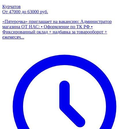
Курчатов
От 47000 до 63000 руб.
«Пятерочка» приглашает на вакансию: Администратор
магазина ОТ НАС: • Оформление по ТК РФ •
Фиксированный оклад + надбавка за товарооборот +
ежемесяч...