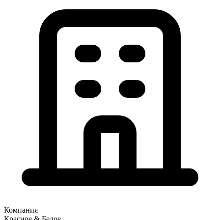
Компания
Красное & Белое