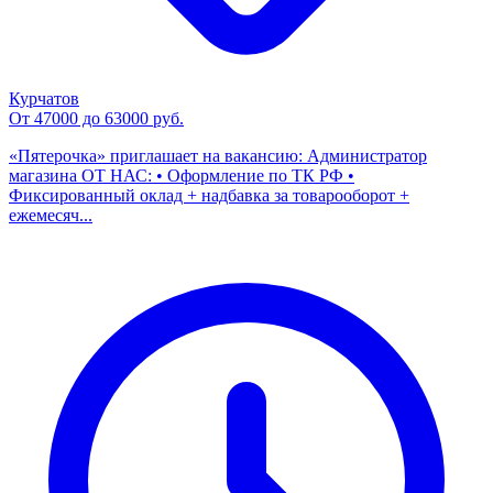
Курчатов
От 47000 до 63000 руб.
«Пятерочка» приглашает на вакансию: Администратор
магазина ОТ НАС: • Оформление по ТК РФ •
Фиксированный оклад + надбавка за товарооборот +
ежемесяч...