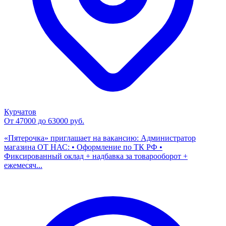
Курчатов
От 47000 до 63000 руб.
«Пятерочка» приглашает на вакансию: Администратор
магазина ОТ НАС: • Оформление по ТК РФ •
Фиксированный оклад + надбавка за товарооборот +
ежемесяч...