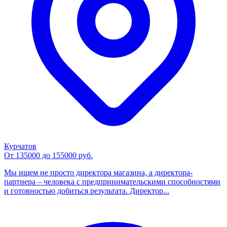
Курчатов
От 135000 до 155000 руб.
Мы ищем не просто директора магазина, а директора-
партнера – человека с предпринимательскими способностями
и готовностью добиться результата. Директор...