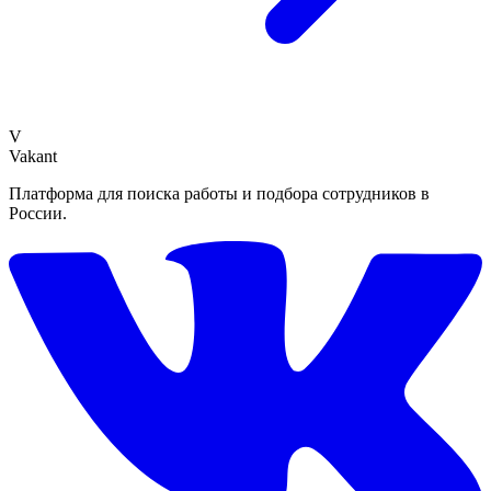
V
Vakant
Платформа для поиска работы и подбора сотрудников в
России.