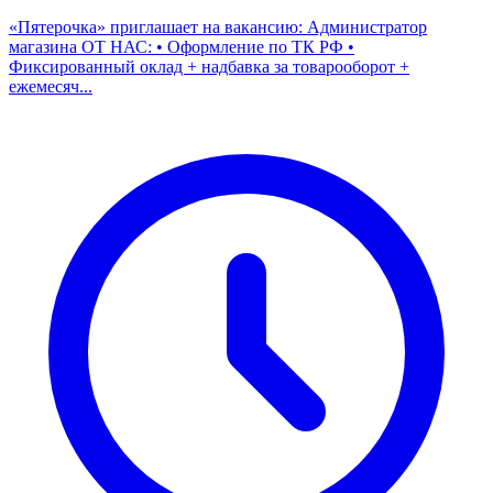
«Пятерочка» приглашает на вакансию: Администратор
магазина ОТ НАС: • Оформление по ТК РФ •
Фиксированный оклад + надбавка за товарооборот +
ежемесяч...