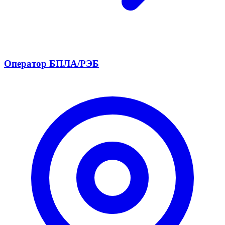
Оператор БПЛА/РЭБ