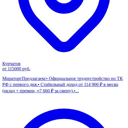
Курчатов
от 115000 руб.
МираторгПредлагаем:• Официальное трудоустройство по ТК
РФ с первого дня.• Стабильный доход от 114 900 ₽ в месяц
(оклад + премии, ≈7 660 ₽ за смену).•...