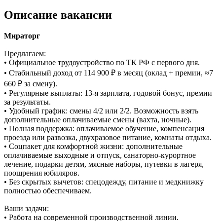
Описание вакансии
Мираторг
Предлагаем:
• Официальное трудоустройство по ТК РФ с первого дня.
• Стабильный доход от 114 900 ₽ в месяц (оклад + премии, ≈7
660 ₽ за смену).
• Регулярные выплаты: 13-я зарплата, годовой бонус, премии
за результаты.
• Удобный график: смены 4/2 или 2/2. Возможность взять
дополнительные оплачиваемые смены (вахта, ночные).
• Полная поддержка: оплачиваемое обучение, компенсация
проезда или развозка, двухразовое питание, комнаты отдыха.
• Соцпакет для комфортной жизни: дополнительные
оплачиваемые выходные и отпуск, санаторно-курортное
лечение, подарки детям, мясные наборы, путевки в лагеря,
поощрения юбиляров.
• Без скрытых вычетов: спецодежду, питание и медкнижку
полностью обеспечиваем.
Ваши задачи:
• Работа на современной производственной линии.