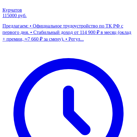
Курчатов
115000 руб.
Предлагаем: • Официальное трудоустройство по ТК РФ с
первого дня. • Стабильный доход от 114 900 ₽ в месяц (оклад
+ премии, ≈7 660 ₽ за смену). • Регул...