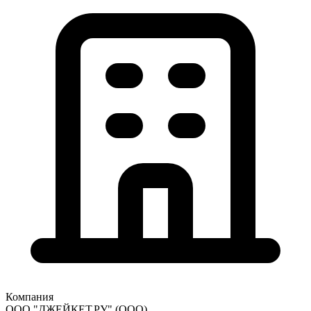
Компания
ООО "ДЖЕЙКЕТ.РУ"
(ООО)