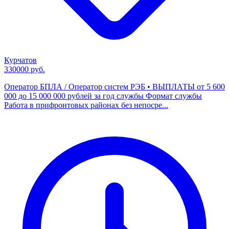
Курчатов
330000 руб.
Оператор БПЛА / Оператор систем РЭБ • ВЫПЛАТЫ от 5 600
000 до 15 000 000 рублей за год службы Формат службы
Работа в прифронтовых районах без непосре...