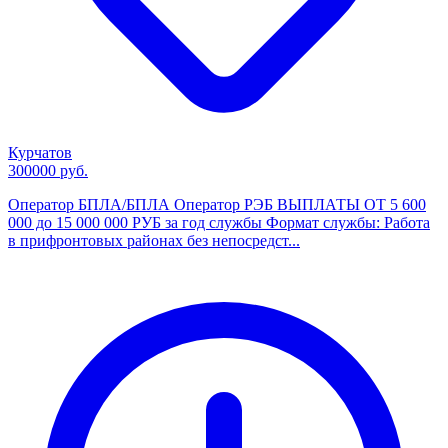
Курчатов
300000 руб.
Оператор БПЛА/БПЛА Оператор РЭБ ВЫПЛАТЫ ОТ 5 600
000 до 15 000 000 РУБ за год службы Формат службы: Работа
в прифронтовых районах без непосредст...