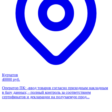
Курчатов
40000 руб.
Оператор ПК: -ввод товаров согласно приходным накладным
в базу данных; - полный контроль за соответствием
сертификатов и декларации на получаемую прод...